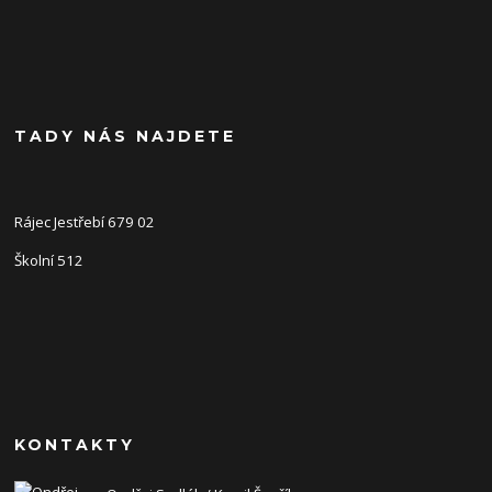
TADY NÁS NAJDETE
Rájec Jestřebí 679 02
Školní 512
KONTAKTY