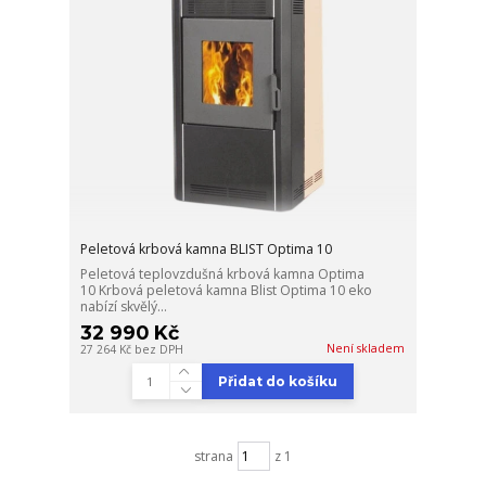
Peletová krbová kamna BLIST Optima 10
Peletová teplovzdušná krbová kamna Optima
10 Krbová peletová kamna Blist Optima 10 eko
nabízí skvělý...
32 990 Kč
Není skladem
27 264 Kč
bez DPH
Přidat do košíku
strana
z 1