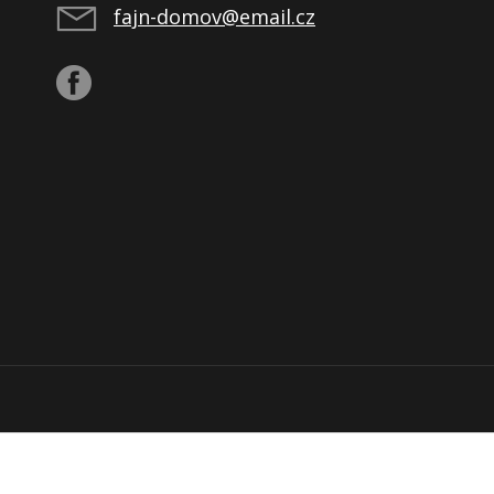
fajn-domov@email.cz