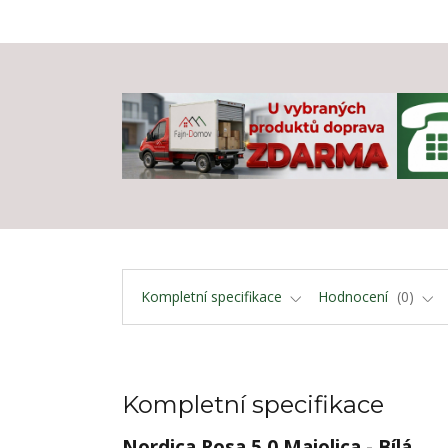
Kompletní specifikace
Hodnocení
0
Kompletní specifikace
Nordica Rosa 5.0 Maiolica - Bílá