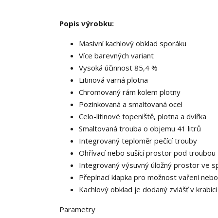
Popis výrobku:
Masivní kachlový obklad sporáku
Více barevných variant
Vysoká účinnost 85,4 %
Litinová varná plotna
Chromovaný rám kolem plotny
Pozinkovaná a smaltovaná ocel
Celo-litinové topeniště, plotna a dvířka
Smaltovaná trouba o objemu 41 litrů
Integrovaný teploměr pečící trouby
Ohřívací nebo sušící prostor pod troubou
Integrovaný výsuvný úložný prostor ve sp
Přepínací klapka pro možnost vaření nebo
Kachlový obklad je dodaný zvlášť v krabici
Parametry