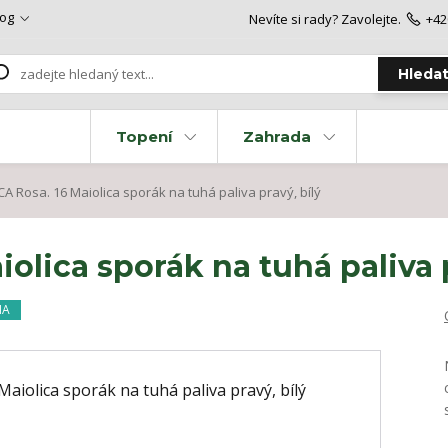
log
Nevíte si rady? Zavolejte.
+42
Hleda
Topení
Zahrada
 Rosa. 16 Maiolica sporák na tuhá paliva pravý, bílý
olica sporák na tuhá paliva p
MA