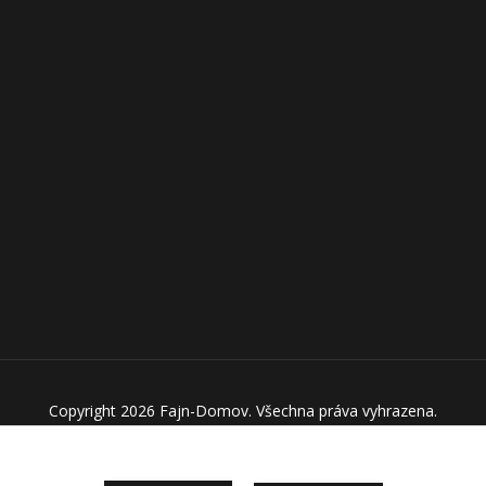
Copyright 2026 Fajn-Domov. Všechna práva vyhrazena.
Vytvořeno na
Eshop-rychle.cz