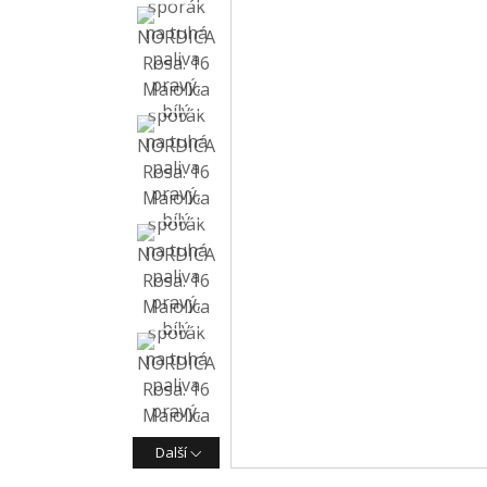
Další