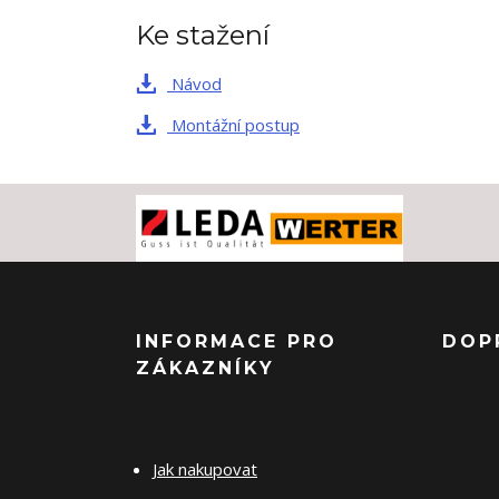
Ke stažení
Návod
Montážní postup
INFORMACE PRO
DOP
ZÁKAZNÍKY
Jak nakupovat