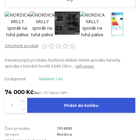
Ohodnotit produkt
Detailní popis produktu Kachlový obklad dvířek sporáku Varianty
sporáku v barvách bordó a bílé Obro...
celý popis
Dostupnost
Skladem 1 ks
74 000 Kč
/
ks
61 157 Kč
bez DPH
Přidat do košíku
Číslo produktu:
7018003
výrobce:
Nordica