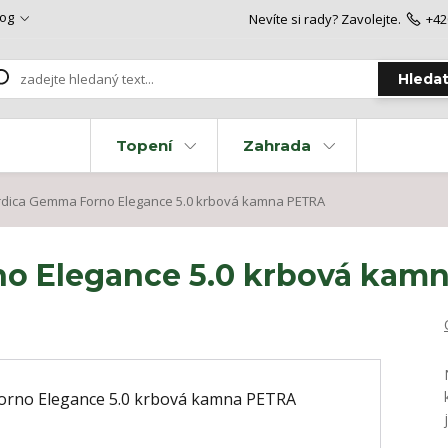
log
Nevíte si rady? Zavolejte.
+42
Hleda
Topení
Zahrada
dica Gemma Forno Elegance 5.0 krbová kamna PETRA
o Elegance 5.0 krbová kam