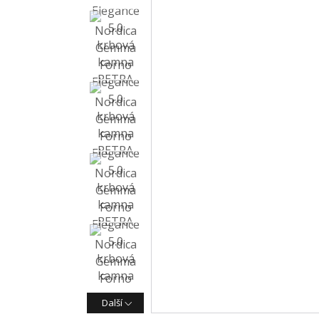
Další