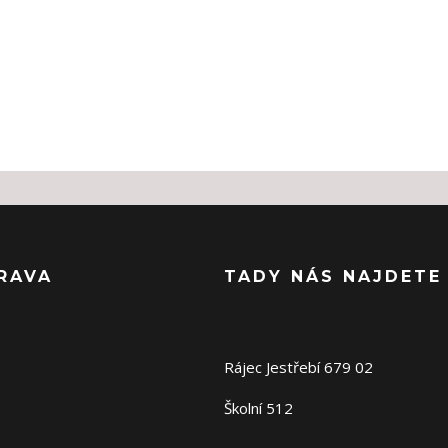
RAVA
TADY NÁS NAJDETE
Rájec Jestřebí 679 02
Školní 512