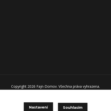
Copyright 2026 Fajn-Domov. Všechna práva vyhrazena.
Vytvořeno na
Eshop-rychle.cz
Nastavení
Souhlasím