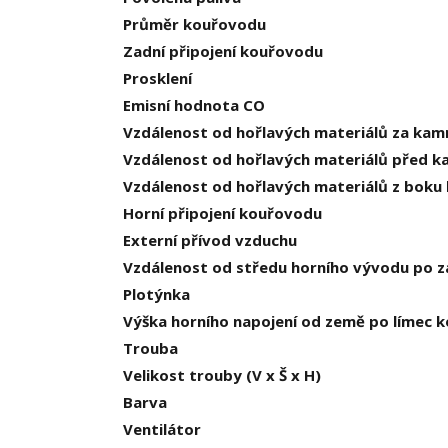
Průměr kouřovodu
Zadní připojení kouřovodu
Prosklení
Emisní hodnota CO
Vzdálenost od hořlavých materiálů za kam
Vzdálenost od hořlavých materiálů před 
Vzdálenost od hořlavých materiálů z boku
Horní připojení kouřovodu
Externí přívod vzduchu
Vzdálenost od středu horního vývodu po z
Plotýnka
Výška horního napojení od země po límec 
Trouba
Velikost trouby (V x Š x H)
Barva
Ventilátor