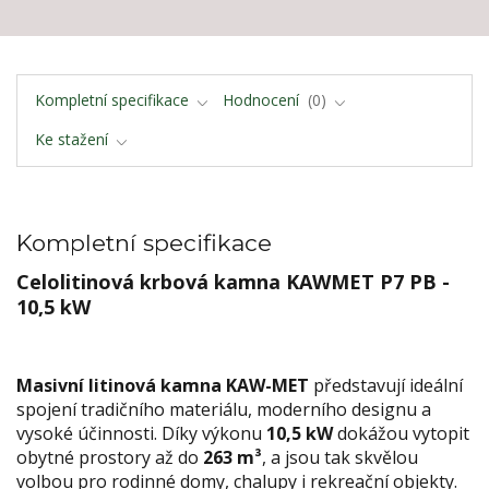
Kompletní specifikace
Hodnocení
0
Ke stažení
Kompletní specifikace
Celolitinová krbová kamna KAWMET P7 PB -
10,5 kW
Masivní litinová kamna KAW-MET
představují ideální
spojení tradičního materiálu, moderního designu a
vysoké účinnosti. Díky výkonu
10,5 kW
dokážou vytopit
obytné prostory až do
263 m³
, a jsou tak skvělou
volbou pro rodinné domy, chalupy i rekreační objekty.