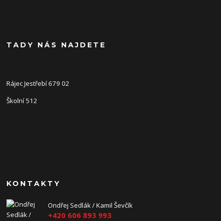
TADY NÁS NAJDETE
Rájec Jestřebí 679 02
Školní 512
KONTAKTY
Ondřej Sedlák / Kamil Ševčík
+420 606 893 993