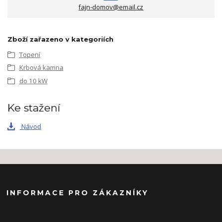
fajn-domov@email.cz
Zboží zařazeno v kategoriích
Topení
Krbová kamna
do 10 kW
Ke stažení
Návod
INFORMACE PRO ZÁKAZNÍKY