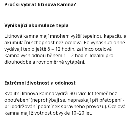
Proč si vybrat litinová kamna?
Vynikající akumulace tepla
Litinová kamna mají mnohem vyšší tepelnou kapacitu a
akumulační schopnost než ocelová. Po vyhasnutí ohně
vydávají teplo ještě 6 – 12 hodin, zatímco ocelová
kamna vychladnou během 1 – 2 hodin. Ideální pro
dlouhodobé a rovnoměrné vytápění.
Extrémní životnost a odolnost
Kvalitní litinová kamna vydrží 30 i více let téměř bez
opotřebení (neprohýbají se, nepraskají při přetopení -
při dodržování podmínek správného provozu). Ocelová
kamna mají životnost obvykle 10–20 let.