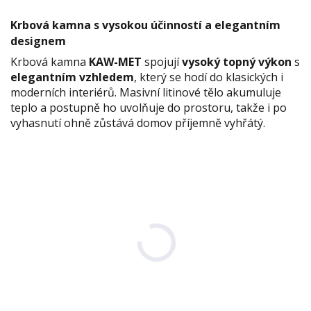
Krbová kamna s vysokou účinností a elegantním
designem
Krbová kamna
KAW-MET
spojují
vysoký topný výkon
s
elegantním vzhledem
, který se hodí do klasických i
moderních interiérů. Masivní litinové tělo akumuluje
teplo a postupně ho uvolňuje do prostoru, takže i po
vyhasnutí ohně zůstává domov příjemně vyhřátý.