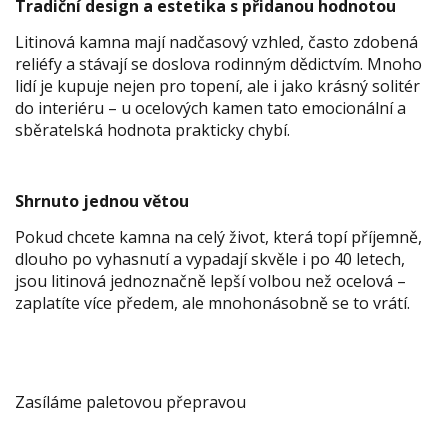
Tradiční design a estetika s přidanou hodnotou
Litinová kamna mají nadčasový vzhled, často zdobená
reliéfy a stávají se doslova rodinným dědictvím. Mnoho
lidí je kupuje nejen pro topení, ale i jako krásný solitér
do interiéru – u ocelových kamen tato emocionální a
sběratelská hodnota prakticky chybí.
Shrnuto jednou větou
Pokud chcete kamna na celý život, která topí příjemně,
dlouho po vyhasnutí a vypadají skvěle i po 40 letech,
jsou litinová jednoznačně lepší volbou než ocelová –
zaplatíte více předem, ale mnohonásobně se to vrátí.
Zasíláme paletovou přepravou