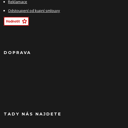
Reklamace
Odstoupení od kupní smlouvy
DOPRAVA
TADY NÁS NAJDETE