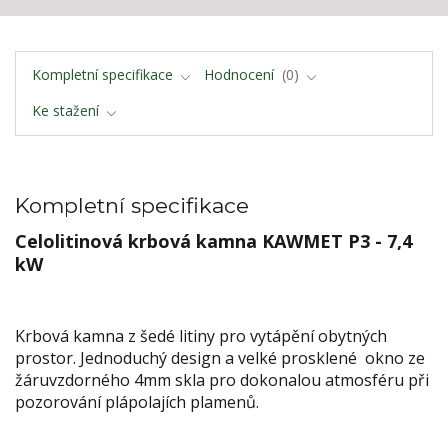
Kompletní specifikace
Hodnocení
0
Ke stažení
Kompletní specifikace
Celolitinová krbová kamna KAWMET P3 - 7,4
kW
Krbová kamna z šedé litiny pro vytápění obytných
prostor. Jednoduchý design a velké prosklené okno ze
žáruvzdorného 4mm skla pro dokonalou atmosféru při
pozorování plápolajích plamenů.