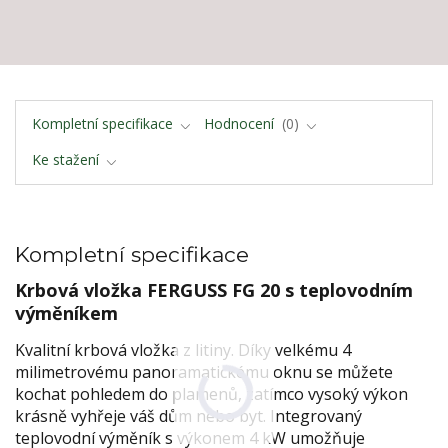
Kompletní specifikace
Hodnocení
0
Ke stažení
Kompletní specifikace
Krbová vložka FERGUSS FG 20 s teplovodním
výměníkem
Kvalitní krbová vložka z litiny. Díky velkému 4
milimetrovému panoramatickému oknu se můžete
kochat pohledem do plamenů, zatímco vysoký výkon
krásně vyhřeje váš dům nebo byt. Integrovaný
teplovodní výměník s výkonem 4 kW umožňuje