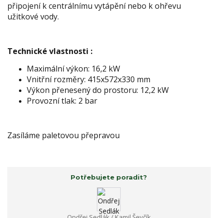
připojení k centrálnímu vytápění nebo k ohřevu
užitkové vody.
Technické vlastnosti :
Maximální výkon: 16,2 kW
Vnitřní rozměry: 415x572x330 mm
Výkon přenesený do prostoru: 12,2 kW
Provozní tlak: 2 bar
Zasíláme paletovou přepravou
Potřebujete poradit?
Ondřej Sedlák / Kamil Ševčík