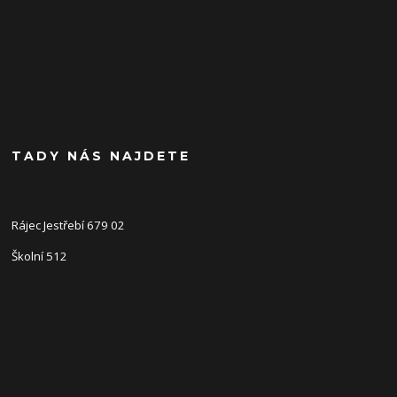
TADY NÁS NAJDETE
Rájec Jestřebí 679 02
Školní 512