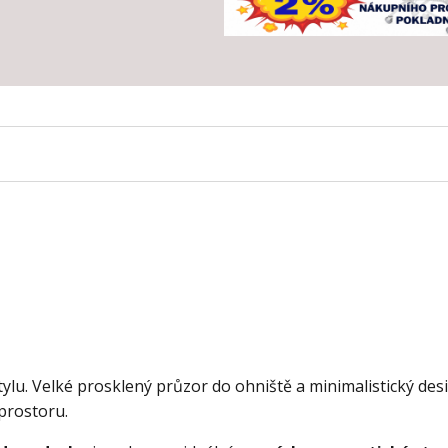
lu. Velké prosklený průzor do ohniště a minimalistický des
prostoru.