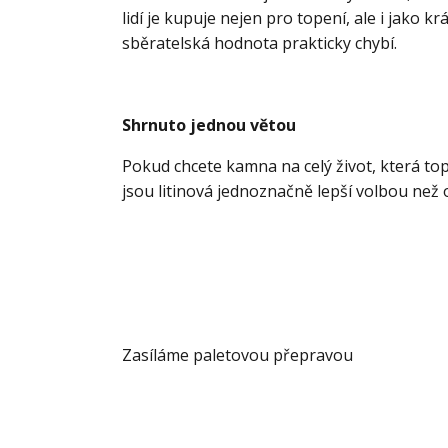
lidí je kupuje nejen pro topení, ale i jako 
sběratelská hodnota prakticky chybí.
Shrnuto jednou větou
Pokud chcete kamna na celý život, která top
jsou litinová jednoznačně lepší volbou než 
Zasíláme paletovou přepravou