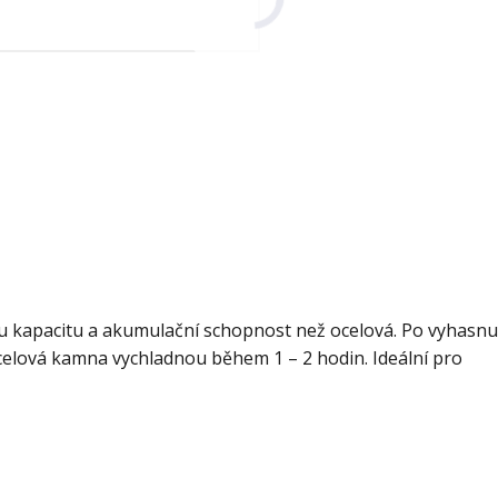
u kapacitu a akumulační schopnost než ocelová. Po vyhasnu
ocelová kamna vychladnou během 1 – 2 hodin. Ideální pro