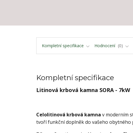
Kompletní specifikace
Hodnocení
0
Kompletní specifikace
Litinová krbová kamna SORA - 7kW
Celolitinová krbová kamna
v moderním sty
tvoří funkční doplněk do vašeho obytného 