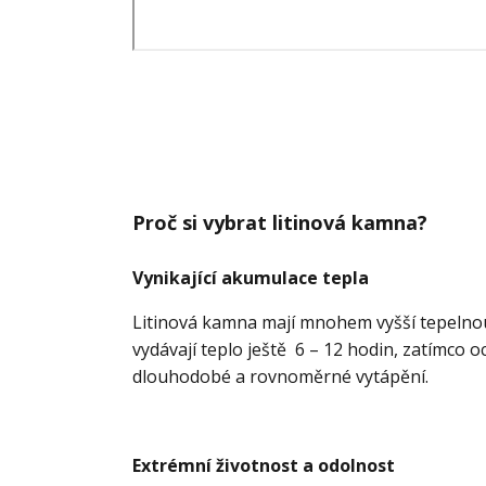
Proč si vybrat litinová kamna?
Vynikající akumulace tepla
Litinová kamna mají mnohem vyšší tepelno
vydávají teplo ještě 6 – 12 hodin, zatímco 
dlouhodobé a rovnoměrné vytápění.
Extrémní životnost a odolnost