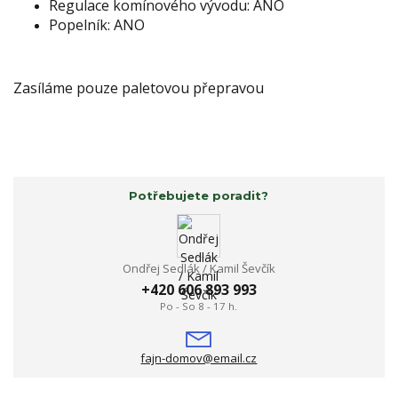
Regulace komínového vývodu: ANO
Popelník: ANO
Zasíláme pouze paletovou přepravou
Potřebujete poradit?
Ondřej Sedlák / Kamil Ševčík
+420 606 893 993
Po - So 8 - 17 h.
fajn-domov@email.cz