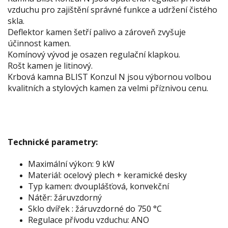
vzduchu pro zajištění správné funkce a udržení čistého
skla.
Deflektor kamen šetří palivo a zároveň zvyšuje
účinnost kamen.
Komínový vývod je osazen regulační klapkou.
Rošt kamen je litinový.
Krbová kamna BLIST Konzul N jsou výbornou volbou
kvalitních a stylových kamen za velmi příznivou cenu.
Technické parametry:
Maximální výkon: 9 kW
Materiál: ocelový plech + keramické desky
Typ kamen: dvouplášťová, konvekční
Nátěr: žáruvzdorný
Sklo dvířek : žáruvzdorné do 750 °C
Regulace přívodu vzduchu: ANO