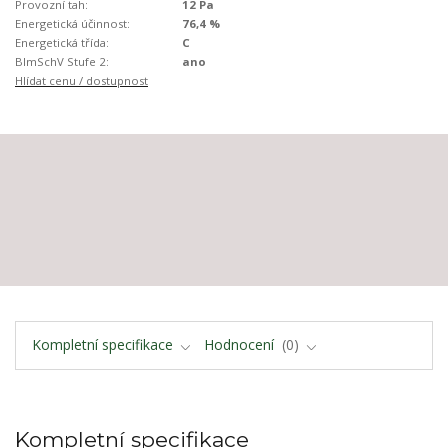
Provozní tah:
12 Pa
Energetická účinnost:
76,4 %
Energetická třída:
C
BImSchV Stufe 2:
ano
Hlídat cenu / dostupnost
Kompletní specifikace
Hodnocení
0
Kompletní specifikace