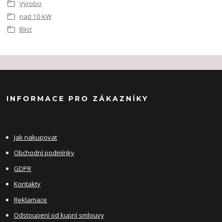
Výrobci
nad 10 kW
Blist
INFORMACE PRO ZÁKAZNÍKY
Jak nakupovat
Obchodní podmínky
GDPR
Kontakty
Reklamace
Odstoupení od kupní smlouvy