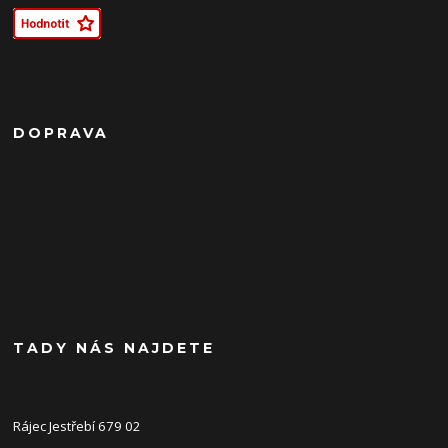
DOPRAVA
TADY NÁS NAJDETE
Rájec Jestřebí 679 02