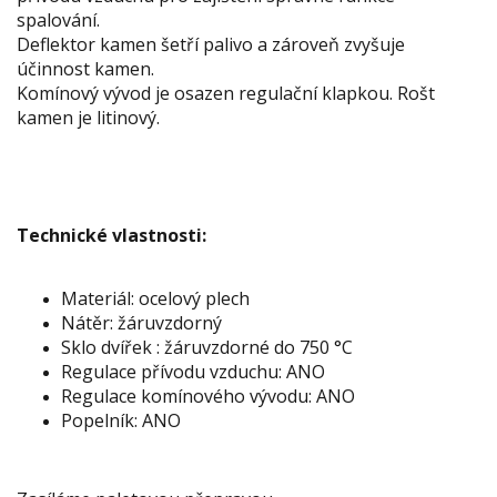
spalování.
Deflektor kamen šetří palivo a zároveň zvyšuje
účinnost kamen.
Komínový vývod je osazen regulační klapkou. Rošt
kamen je litinový.
Technické vlastnosti:
Materiál: ocelový plech
Nátěr: žáruvzdorný
Sklo dvířek : žáruvzdorné do 750 °C
Regulace přívodu vzduchu: ANO
Regulace komínového vývodu: ANO
Popelník: ANO