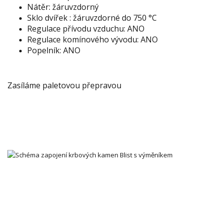
Nátěr: žáruvzdorný
Sklo dvířek : žáruvzdorné do 750 °C
Regulace přívodu vzduchu: ANO
Regulace komínového vývodu: ANO
Popelník: ANO
Zasíláme paletovou přepravou