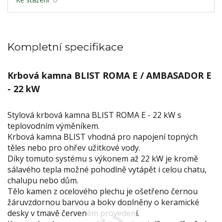
Kompletní specifikace
Krbová kamna BLIST ROMA E / AMBASADOR E
- 22 kW
Stylová krbová kamna BLIST ROMA E - 22 kW s
teplovodním výměníkem.
Krbová kamna BLIST vhodná pro napojení topných
těles nebo pro ohřev užitkové vody.
Díky tomuto systému s výkonem až 22 kW je kromě
sálavého tepla možné pohodlně vytápět i celou chatu,
chalupu nebo dům.
Tělo kamen z ocelového plechu je ošetřeno černou
žáruvzdornou barvou a boky doplněny o keramické
desky v tmavě červeném provedení.