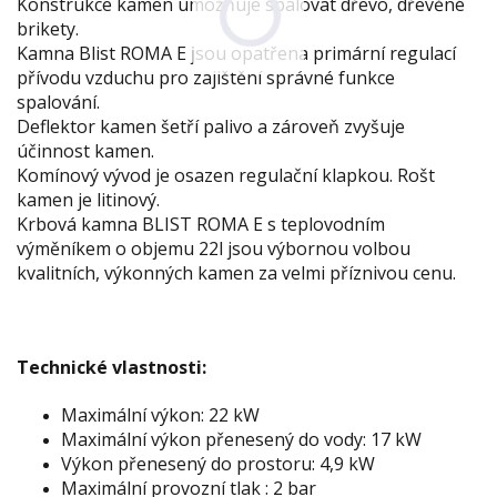
Konstrukce kamen umožňuje spalovat dřevo, dřevěné
brikety.
Kamna Blist ROMA E jsou opatřena primární regulací
přívodu vzduchu pro zajištění správné funkce
spalování.
Deflektor kamen šetří palivo a zároveň zvyšuje
účinnost kamen.
Komínový vývod je osazen regulační klapkou. Rošt
kamen je litinový.
Krbová kamna BLIST ROMA E s teplovodním
výměníkem o objemu 22l jsou výbornou volbou
kvalitních, výkonných kamen za velmi příznivou cenu.
Technické vlastnosti:
Maximální výkon: 22 kW
Maximální výkon přenesený do vody: 17 kW
Výkon přenesený do prostoru: 4,9 kW
Maximální provozní tlak : 2 bar