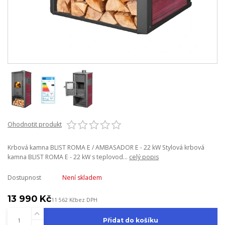
Ohodnotit produkt
Krbová kamna BLIST ROMA E / AMBASADOR E - 22 kW Stylová krbová
kamna BLIST ROMA E - 22 kW s teplovod...
celý popis
Dostupnost
Není skladem
13 990 Kč
11 562 Kč
bez DPH
Přidat do košíku