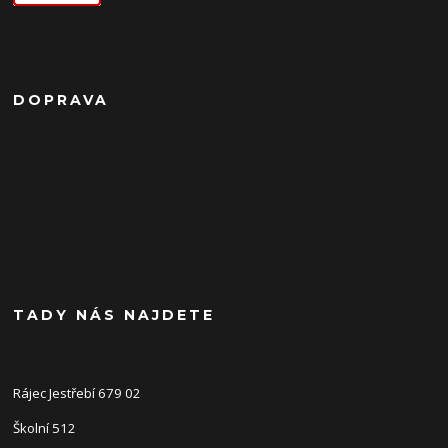
DOPRAVA
TADY NÁS NAJDETE
Rájec Jestřebí 679 02
Školní 512