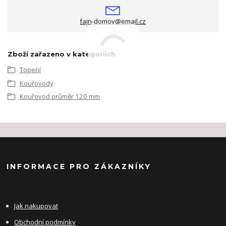
fajn-domov@email.cz
Zboží zařazeno v kategoriích
Topení
Kouřovody
Kouřovod průměr 120 mm
INFORMACE PRO ZÁKAZNÍKY
Jak nakupovat
Obchodní podmínky