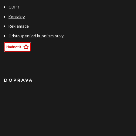
GDPR
Kontakty
Reklamace
Odstoupení od kupní smlouvy
DOPRAVA