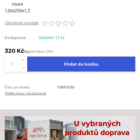
Ohodnotit produkt
Dostupnost
Skladem 12 ks
320 Kč
/
ks
264 Kč
bez DPH
Přidat do košíku
Číslo produktu:
12031523
Hlídat cenu / dostupnost