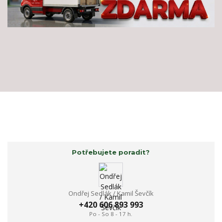
Potřebujete poradit?
Ondřej Sedlák / Kamil Ševčík
+420 606 893 993
Po - So 8 - 17 h.