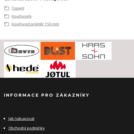
Topení
Kouřovody
Kouřovod průměr 150 mm
INFORMACE PRO ZÁKAZNÍKY
Jak nakupovat
Obchodní podmínky