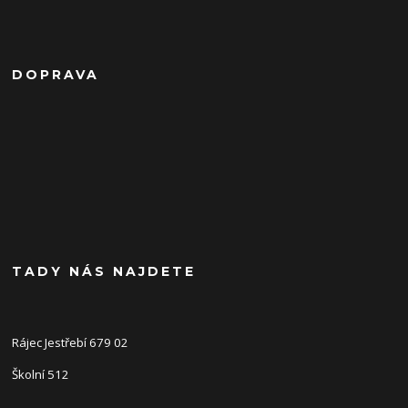
DOPRAVA
TADY NÁS NAJDETE
Rájec Jestřebí 679 02
Školní 512