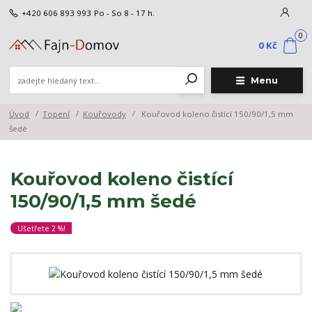
+420 606 893 993
Po - So 8 - 17 h.
0
0 Kč
Menu
Úvod
Topení
Kouřovody
Kouřovod koleno čistící 150/90/1,5 mm
šedé
Kouřovod koleno čistící
150/90/1,5 mm šedé
Ušetřete 2 %!