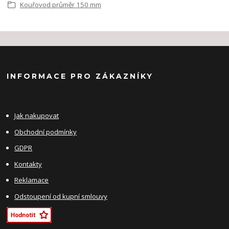
Kouřovod průměr 150 mm
INFORMACE PRO ZÁKAZNÍKY
Jak nakupovat
Obchodní podmínky
GDPR
Kontakty
Reklamace
Odstoupení od kupní smlouvy