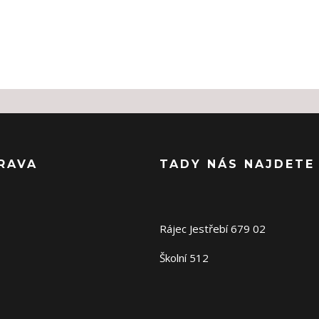
RAVA
TADY NÁS NAJDETE
Rájec Jestřebí 679 02
Školní 512