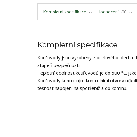
Kompletní specifikace
Hodnocení
0
Kompletní specifikace
Kouřovody jsou vyrobeny z ocelového plechu tlo
stupeň bezpečnosti.
Teplotní odolnost kouřovodů je do 500 °C. Jako
Kouřovody kontrolujte kontrolními otvory někol
těsnost napojení na spotřebič a do komínu.