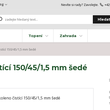
log
Nevíte si rady? Zavolejte.
+42
Hleda
Topení
Zahrada
stící 150/45/1,5 mm šedé
ící 150/45/1,5 mm šedé