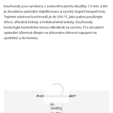
Kouřovody jsou vyrobeny z ocelového plechu tloušťky 1,5 mm, a tím
je dosažena optimální stabilita tvaru a vysoký stupeň bezpečnosti.
Teplotní odolnost kouřovodů je do 500 °C. Jako palivo používejte
dřevo, dřevěné brikety a hnědouhelné brikety. Kouřovody
kontrolujte kontrolními otvory několikrát za sezónu. Pro dosažení
optimální účinnosti dbejte na dokonalou těsnost napojení na
spotřebič a do komínu.
Potřebujete poradit?