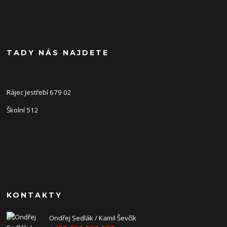
TADY NÁS NAJDETE
Rájec Jestřebí 679 02
Školní 512
KONTAKTY
Ondřej Sedlák / Kamil Ševčík