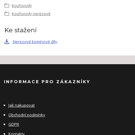
Kouřovody
Kouřovody nerezové
Ke stažení
Nerezové komínové díly
INFORMACE PRO ZÁKAZNÍKY
Jak nakupovat
Obchodní podmínky
GDPR
Kontakty