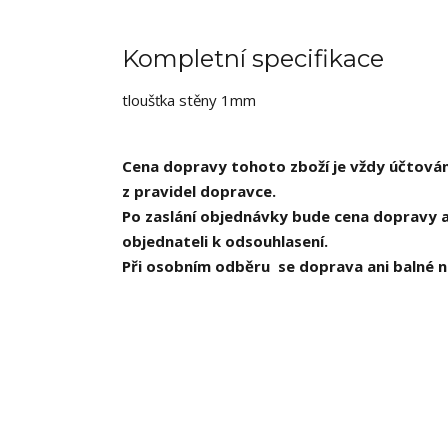
Kompletní specifikace
tloušťka stěny 1mm
Cena dopravy tohoto zboží je vždy účtován
z pravidel dopravce.
Po zaslání objednávky bude cena dopravy a
objednateli k odsouhlasení.
Při osobním odběru se doprava ani balné n