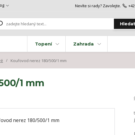
log
Nevíte si rady? Zavolejte.
+42
Hleda
Topení
Zahrada
vé
Kouřovod nerez 180/500/1 mm
/500/1 mm