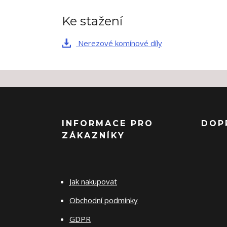
Ke stažení
Nerezové komínové díly
INFORMACE PRO
DOP
ZÁKAZNÍKY
Jak nakupovat
Obchodní podmínky
GDPR