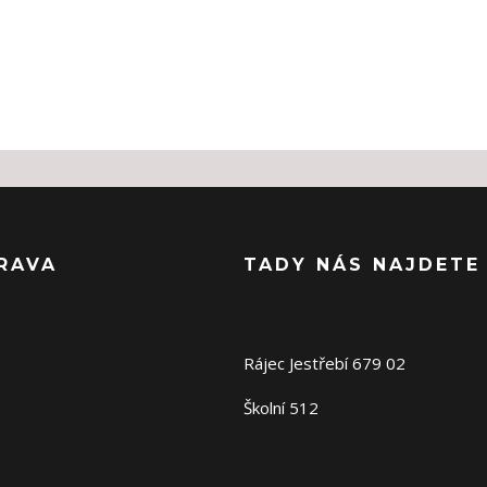
RAVA
TADY NÁS NAJDETE
Rájec Jestřebí 679 02
Školní 512