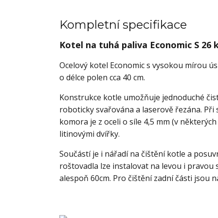
Kompletní specifikace
Kotel na tuhá paliva Economic S 26
Ocelový kotel Economic s vysokou mírou ú
o délce polen cca 40 cm.
Konstrukce kotle umožňuje jednoduché čistěn
roboticky svařována a laserově řezána. Při
komora je z oceli o síle 4,5 mm (v některých
litinovými dvířky.
Součástí je i nářadí na čištění kotle a pos
roštovadla lze instalovat na levou i pravou
alespoň 60cm. P
ro čištění zadní části jsou 