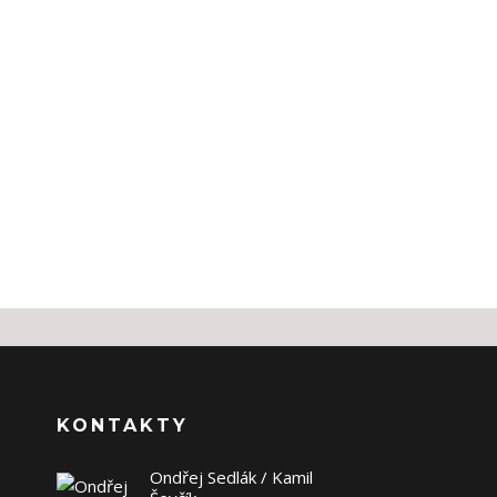
KONTAKTY
Ondřej Sedlák / Kamil