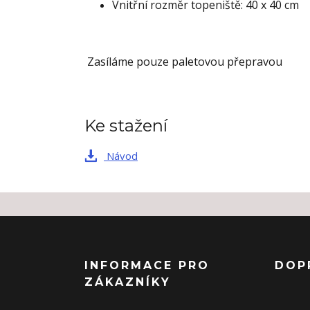
Vnitřní rozměr topeniště: 40 x 40 cm
Zasíláme pouze paletovou přepravou
Ke stažení
Návod
INFORMACE PRO
DOP
ZÁKAZNÍKY