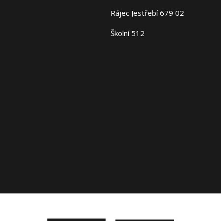
Rájec Jestřebí 679 02
Školní 512