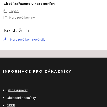
Zboží zařazeno v kategoriích
Topení
Nerezové komíny
Ke stažení
Nerezové komínové díly
INFORMACE PRO ZÁKAZNÍKY
Jak nakupovat
Obchodní podmínky
GDPR