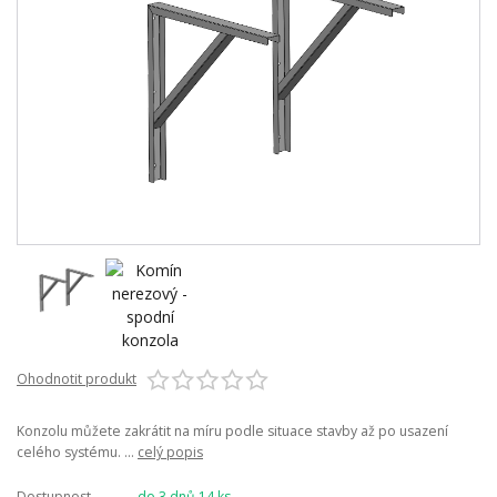
Ohodnotit produkt
Konzolu můžete zakrátit na míru podle situace stavby až po usazení
celého systému. ...
celý popis
Dostupnost
do 3 dnů 14 ks