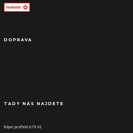
DOPRAVA
TADY NÁS NAJDETE
Rájec Jestřebí 679 02