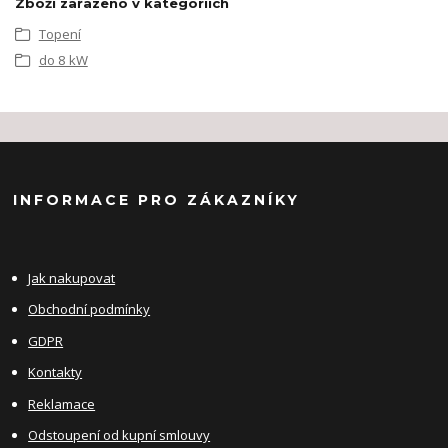
Zboží zařazeno v kategoriích
Topení
do 8 kW
INFORMACE PRO ZÁKAZNÍKY
Jak nakupovat
Obchodní podmínky
GDPR
Kontakty
Reklamace
Odstoupení od kupní smlouvy