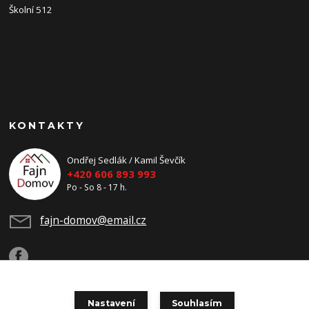
Školní 512
KONTAKTY
Ondřej Sedlák / Kamil Ševčík
+420 606 893 993
Po - So 8 - 17 h.
fajn-domov@email.cz
Nastavení
Souhlasím