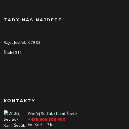
TADY NÁS NAJDETE
Rájec Jestřebí 679 02
Školní 512
KONTAKTY
Ondřej Sedlák / Kamil Ševčík
+420 606 893 993
Po - So 8 - 17 h.