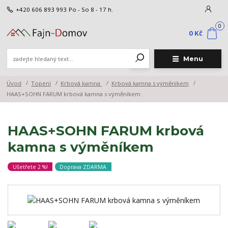
+420 606 893 993
Po - So 8 - 17 h.
0
0 Kč
Menu
Úvod
Topení
Krbová kamna
Krbová kamna s výměníkem
HAAS+SOHN FARUM krbová kamna s výměníkem
HAAS+SOHN FARUM krbová
kamna s výměníkem
Ušetřete 2 %!
Doprava ZDARMA