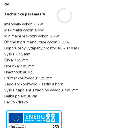
cm.
Technické parametry
Jmenovitý výkon: 6 kW
Maximální výkon: 8 kW
Minimální provozní výkon: 2 kW
Účinnost při jmenovitém výkonu: 83 %
Doporučený vytápěný prostor: 80 – 140 m3
Výška: 645 mm
Šířka: 455 mm
Hloubka: 405 mm
Hmotnost: 80 kg
Průměr kouřovodu: 125 mm
Zapojení kouřovodu: zadní a horní
Výška napojení u zadního vývodu: 495 mm
Délka polen: 30 cm
Palivo - dřevo