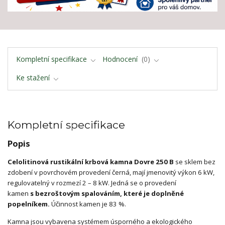
Kompletní specifikace
Hodnocení
0
Ke stažení
Kompletní specifikace
Popis
Celolitinová rustikální krbová kamna Dovre 250 B
se sklem bez
zdobení v povrchovém provedení černá, mají jmenovitý výkon 6 kW,
regulovatelný v rozmezí 2 – 8 kW. Jedná se o provedení
kamen
s bezroštovým spalováním, které je doplněné
popelníkem.
Účinnost kamen je 83 %.
Kamna jsou vybavena systémem úsporného a ekologického