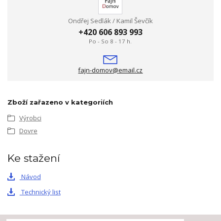
Ondřej Sedlák / Kamil Ševčík
+420 606 893 993
Po - So 8 - 17 h.
fajn-domov@email.cz
Zboží zařazeno v kategoriích
Výrobci
Dovre
Ke stažení
Návod
Technický list