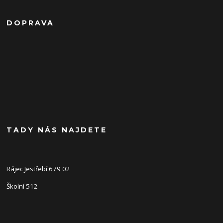
DOPRAVA
TADY NÁS NAJDETE
Rájec Jestřebí 679 02
Školní 512