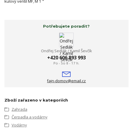
kulový ventil MF, M 1 "
Potřebujete poradit?
Ondřej Sedlák / Kamil Ševčík
+420 606 893 993
Po - So 8 - 17 h.
fajn-domov@email.cz
Zboží zařazeno v kategoriích
Zahrada
Čerpadla a vodárny
Vodárny