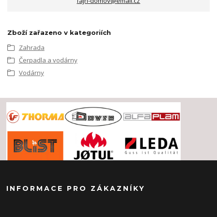
fajn-domov@email.cz
Zboží zařazeno v kategoriích
Zahrada
Čerpadla a vodárny
Vodárny
INFORMACE PRO ZÁKAZNÍKY