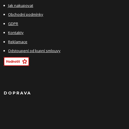
Jak nakupovat
Obchodní podmínky
GDPR
Kontakty
Reklamace
Odstoupení od kupní smlouvy
DOPRAVA