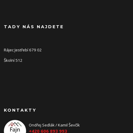
TADY NÁS NAJDETE
Rájec Jestřebí 679 02
Školní 512
KONTAKTY
Ondřej Sedlák / Kamil Ševčík
+420 606 893 993