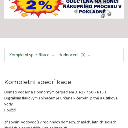
Kompletní specifikace
Hodnocení
0
Kompletní specifikace
Domácí vodárna s ponorným čerpadlem 3Ti-27 / 50l - RTS s
Digitálním tlakovým spínačem je určena k čerpání pitné a užitkové
vody.
Použití:
zřizování vodovodů v rodinných domech, chatách, letních sídlech,
školách a hospodářských zařízeních