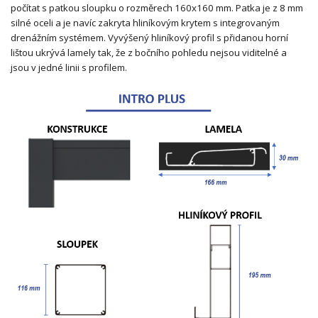
počítat s patkou sloupku o rozměrech 160x160 mm. Patka je z 8 mm
silné oceli a je navíc zakryta hliníkovým krytem s integrovaným
drenážním systémem. Vyvýšený hliníkový profil s přidanou horní
lištou ukrývá lamely tak, že z bočního pohledu nejsou viditelné a
jsou v jedné linii s profilem.