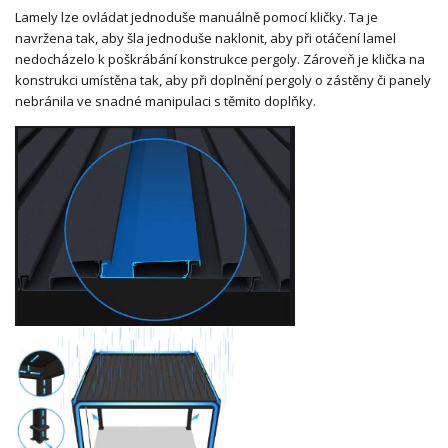
Lamely lze ovládat jednoduše manuálně pomocí kličky. Ta je
navržena tak, aby šla jednoduše naklonit, aby při otáčení lamel
nedocházelo k poškrábání konstrukce pergoly. Zároveň je klička na
konstrukci umístěna tak, aby při doplnění pergoly o zástěny či panely
nebránila ve snadné manipulaci s těmito doplňky.