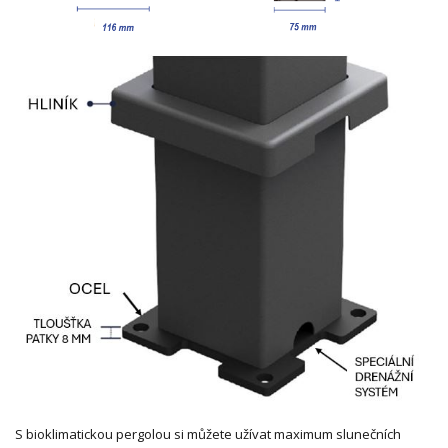
S bioklimatickou pergolou si můžete užívat maximum slunečních