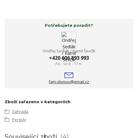
Potřebujete poradit?
Ondřej Sedlák / Kamil Ševčík
+420 606 893 993
Po - So 8 - 17 h.
fajn-domov@email.cz
Zboží zařazeno v kategoriích
Zahrada
Pergoly
Související zboží
4