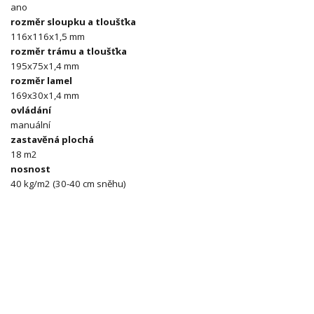
ano
rozměr sloupku a tloušťka
116x116x1,5 mm
rozměr trámu a tloušťka
195x75x1,4 mm
rozměr lamel
169x30x1,4 mm
ovládání
manuální
zastavěná plochá
18 m2
nosnost
40 kg/m2 (30-40 cm sněhu)