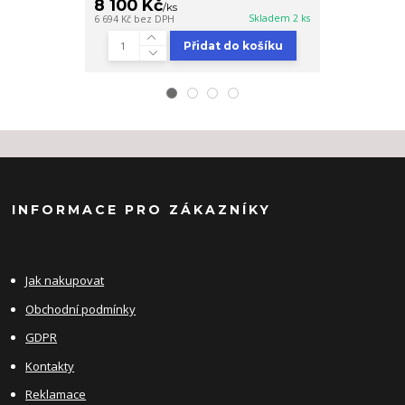
8 100 Kč
6 600 Kč
/
ks
Skladem 2 ks
6 694 Kč
bez DPH
5 455 Kč
bez DP
Přidat do košíku
INFORMACE PRO ZÁKAZNÍKY
Jak nakupovat
Obchodní podmínky
GDPR
Kontakty
Reklamace