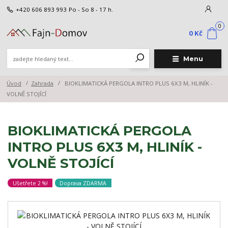
+420 606 893 993
Po - So 8 - 17 h.
0
0 Kč
Menu
Úvod
Zahrada
BIOKLIMATICKÁ PERGOLA INTRO PLUS 6X3 M, HLINÍK -
VOLNĚ STOJÍCÍ
BIOKLIMATICKÁ PERGOLA
INTRO PLUS 6X3 M, HLINÍK -
VOLNĚ STOJÍCÍ
Ušetřete 2 %!
Doprava ZDARMA