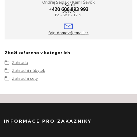
Ondřej Sedlák / Kamil Ševčík
+420 606 893 993
Po - So 8 - 17 h.
fajn-domov@email.cz
Zboží zařazeno v kategoriích
Zahrada
Zahradní nábytek
Zahradní sety
INFORMACE PRO ZÁKAZNÍKY