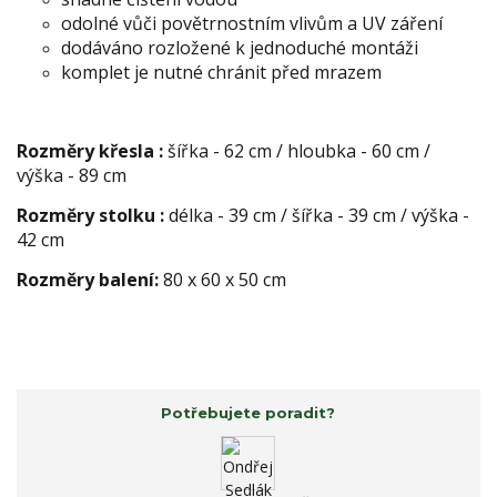
odolné vůči povětrnostním vlivům a UV záření
dodáváno rozložené k jednoduché montáži
komplet je nutné chránit před mrazem
Rozměry křesla :
šířka - 62 cm / hloubka - 60 cm /
výška - 89 cm
Rozměry stolku :
délka - 39 cm / šířka - 39 cm / výška -
42 cm
Rozměry balení:
80 x 60 x 50 cm
Potřebujete poradit?