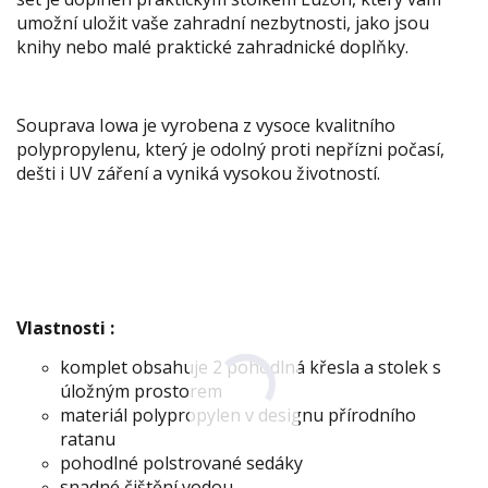
umožní uložit vaše zahradní nezbytnosti, jako jsou
knihy nebo malé praktické zahradnické doplňky.
Souprava Iowa je vyrobena z vysoce kvalitního
polypropylenu, který je odolný proti nepřízni počasí,
dešti i UV záření a vyniká vysokou životností.
Vlastnosti :
komplet obsahuje 2 pohodlná křesla a stolek s
úložným prostorem
materiál polypropylen v designu přírodního
ratanu
pohodlné polstrované sedáky
snadné čištění vodou