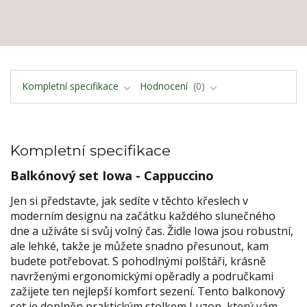
Kompletní specifikace
Hodnocení
0
Kompletní specifikace
Balkónový set Iowa - Cappuccino
Jen si představte, jak sedíte v těchto křeslech v
moderním designu na začátku každého slunečného
dne a užíváte si svůj volný čas. Židle Iowa jsou robustní,
ale lehké, takže je můžete snadno přesunout, kam
budete potřebovat. S pohodlnými polštáři, krásně
navrženými ergonomickými opěradly a područkami
zažijete ten nejlepší komfort sezení. Tento balkonový
set je doplněn praktickým stolkem Luzon, který vám