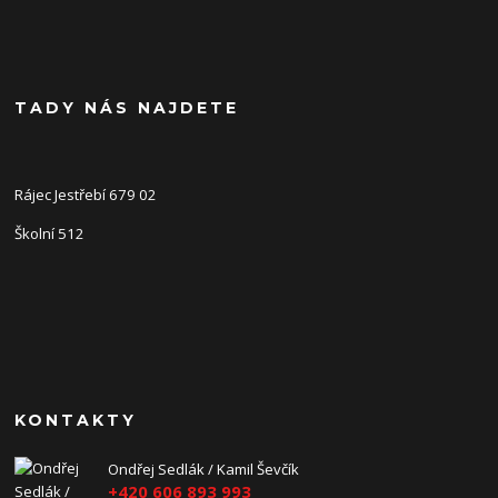
TADY NÁS NAJDETE
Rájec Jestřebí 679 02
Školní 512
KONTAKTY
Ondřej Sedlák / Kamil Ševčík
+420 606 893 993