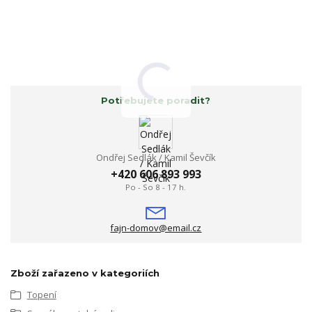
Potřebujete poradit?
Ondřej Sedlák / Kamil Ševčík
+420 606 893 993
Po - So 8 - 17 h.
fajn-domov@email.cz
Zboží zařazeno v kategoriích
Topení