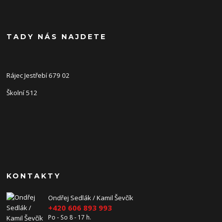
TADY NÁS NAJDETE
Rájec Jestřebí 679 02
Školní 512
KONTAKTY
Ondřej Sedlák / Kamil Ševčík
+420 606 893 993
Po - So 8 - 17 h.