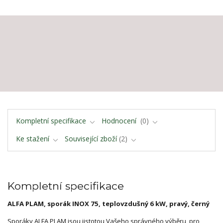
Kompletní specifikace
Hodnocení
0
Ke stažení
Související zboží
2
Kompletní specifikace
ALFA PLAM, sporák INOX 75, teplovzdušný 6 kW, pravý, černý
Sporáky ALFA PLAM jsou jistotou Vašeho správného výběru, pro