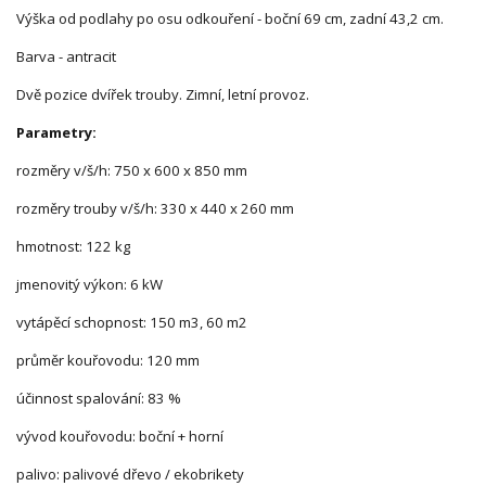
Výška od podlahy po osu odkouření - boční 69 cm, zadní 43,2 cm.
Barva - antracit
Dvě pozice dvířek trouby. Zimní, letní provoz.
Parametry:
rozměry v/š/h: 750 x 600 x 850 mm
rozměry trouby v/š/h: 330 x 440 x 260 mm
hmotnost: 122 kg
jmenovitý výkon: 6 kW
vytápěcí schopnost: 150 m3, 60 m2
průměr kouřovodu: 120 mm
účinnost spalování: 83 %
vývod kouřovodu: boční + horní
palivo: palivové dřevo / ekobrikety