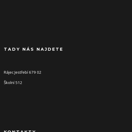
TADY NÁS NAJDETE
Rájec Jestřebí 679 02
Školní 512