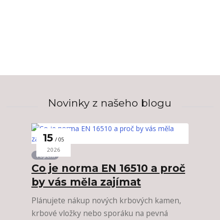
Novinky z našeho blogu
15
05
2026
Topení
Co je norma EN 16510 a proč
by vás měla zajímat
Plánujete nákup nových krbových kamen,
krbové vložky nebo sporáku na pevná