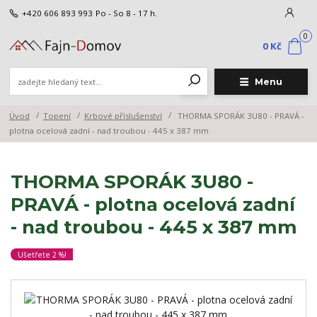
+420 606 893 993
Po - So 8 - 17 h.
0
0 Kč
Menu
Úvod
Topení
Krbové příslušenství
THORMA SPORÁK 3U80 - PRAVÁ -
plotna ocelová zadní - nad troubou - 445 x 387 mm
THORMA SPORÁK 3U80 -
PRAVÁ - plotna ocelová zadní
- nad troubou - 445 x 387 mm
Ušetřete 2 %!