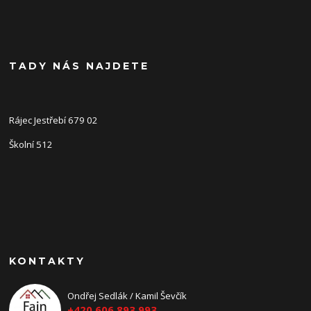
TADY NÁS NAJDETE
Rájec Jestřebí 679 02
Školní 512
KONTAKTY
Ondřej Sedlák / Kamil Ševčík
+420 606 893 993