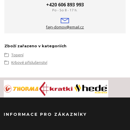
+420 606 893 993
Po - So 8 - 17 h.
fajn-domov@email.cz
Zboží zařazeno v kategoriích
Topení
Krbové příslušenství
INFORMACE PRO ZÁKAZNÍKY