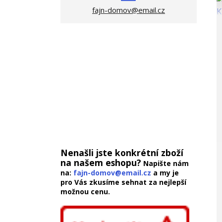
fajn-domov@email.cz
Nenašli jste konkrétní zboží
na našem eshopu?
Napište nám
na:
fajn-domov@email.cz
a my je
pro Vás zkusíme sehnat za nejlepší
možnou cenu.