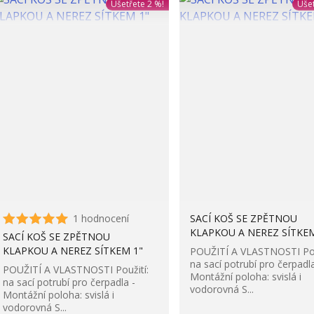
Ušetřete 2 %!
Ušet
1 hodnocení
SACÍ KOŠ SE ZPĚTNOU
KLAPKOU A NEREZ SÍTKEM
SACÍ KOŠ SE ZPĚTNOU
KLAPKOU A NEREZ SÍTKEM 1"
POUŽITÍ A VLASTNOSTI Pou
na sací potrubí pro čerpadla
POUŽITÍ A VLASTNOSTI Použití:
Montážní poloha: svislá i
na sací potrubí pro čerpadla -
vodorovná S...
Montážní poloha: svislá i
vodorovná S...