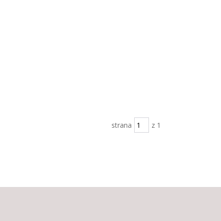
strana
z 1