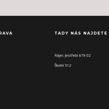
RAVA
TADY NÁS NAJDETE
Rájec Jestřebí 679 02
Školní 512