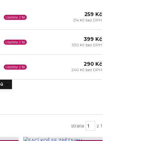
259 Kč
Ušetřete 2 %!
214 Kč bez DPH
399 Kč
Ušetřete 2 %!
330 Kč bez DPH
290 Kč
Ušetřete 2 %!
240 Kč bez DPH
tů
strana
z 1