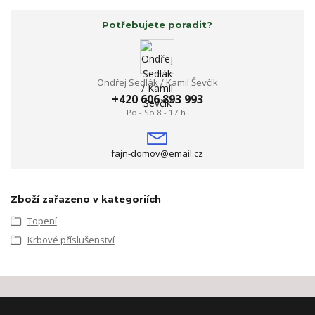
Potřebujete poradit?
Ondřej Sedlák / Kamil Ševčík
+420 606 893 993
Po - So 8 - 17 h.
fajn-domov@email.cz
Zboží zařazeno v kategoriích
Topení
Krbové příslušenství