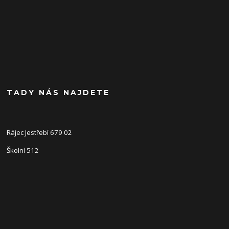
TADY NÁS NAJDETE
Rájec Jestřebí 679 02
Školní 512