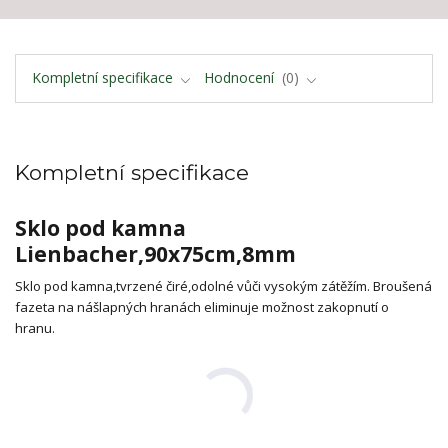
Kompletní specifikace
Hodnocení
0
Kompletní specifikace
Sklo pod kamna
Lienbacher,90x75cm,8mm
Sklo pod kamna,tvrzené čiré,odolné vůči vysokým zátěžím. Broušená
fazeta na nášlapných hranách eliminuje možnost zakopnutí o
hranu.