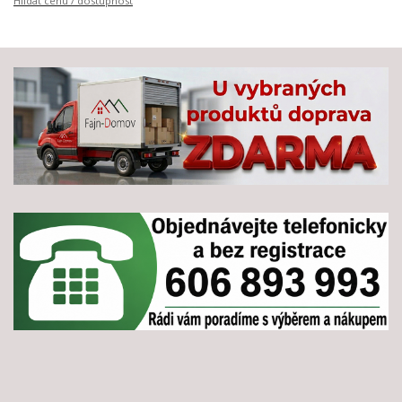
Hlídat cenu / dostupnost