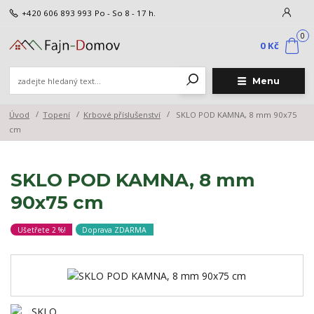
+420 606 893 993
Po - So 8 - 17 h.
0
0 Kč
Menu
Úvod
Topení
Krbové příslušenství
SKLO POD KAMNA, 8 mm 90x75
cm
SKLO POD KAMNA, 8 mm
90x75 cm
Ušetřete 2 %!
Doprava ZDARMA