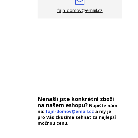
fajn-domov@email.cz
Nenašli jste konkrétní zboží
na našem eshopu?
Napište nám
na:
fajn-domov@email.cz
a my je
pro Vás zkusíme sehnat za nejlepší
možnou cenu.