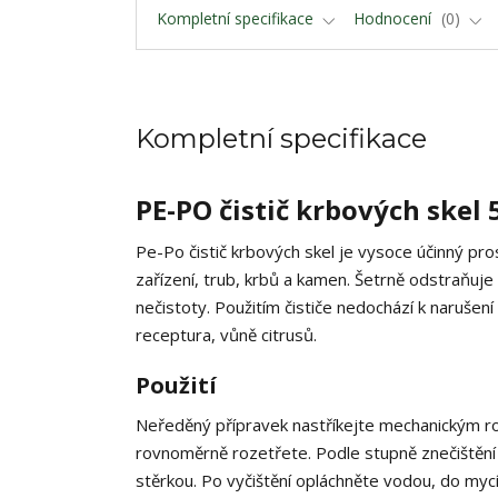
Kompletní specifikace
Hodnocení
0
Kompletní specifikace
PE-PO čistič krbových skel
Pe-Po čistič krbových skel je vysoce účinný pros
zařízení, trub, krbů a kamen. Šetrně odstraňuje
nečistoty. Použitím čističe nedochází k narušení
receptura, vůně citrusů.
Použití
Neředěný přípravek nastříkejte mechanickým r
rovnoměrně rozetřete. Podle stupně znečištění
stěrkou. Po vyčištění opláchněte vodou, do myc