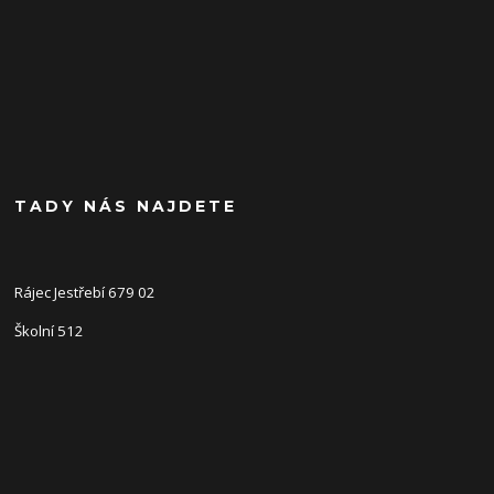
TADY NÁS NAJDETE
Rájec Jestřebí 679 02
Školní 512