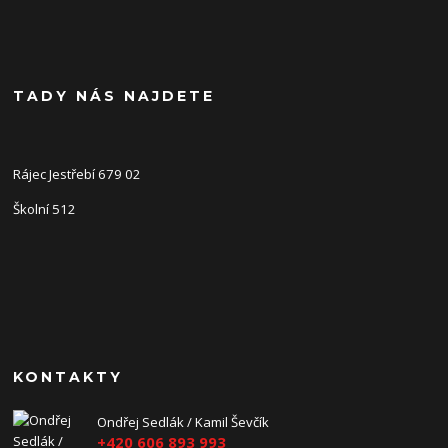
TADY NÁS NAJDETE
Rájec Jestřebí 679 02
Školní 512
KONTAKTY
Ondřej Sedlák / Kamil Ševčík
+420 606 893 993