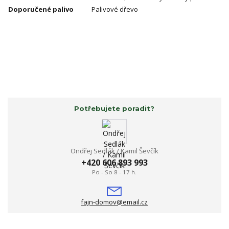
Doporučené palivo
Palivové dřevo
Potřebujete poradit?
Ondřej Sedlák / Kamil Ševčík
+420 606 893 993
Po - So 8 - 17 h.
fajn-domov@email.cz