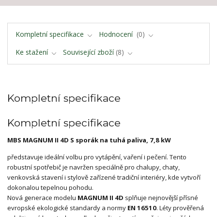
Kompletní specifikace
Hodnocení
0
Ke stažení
Související zboží
8
Kompletní specifikace
Kompletní specifikace
MBS MAGNUM II 4D S sporák na tuhá paliva, 7,8 kW
představuje ideální volbu pro vytápění, vaření i pečení. Tento
robustní spotřebič je navržen speciálně pro chalupy, chaty,
venkovská stavení i stylově zařízené tradiční interiéry, kde vytvoří
dokonalou tepelnou pohodu.
Nová generace modelu
MAGNUM II 4D
splňuje nejnovější přísné
evropské ekologické standardy a normy
EN 16510
. Léty prověřená