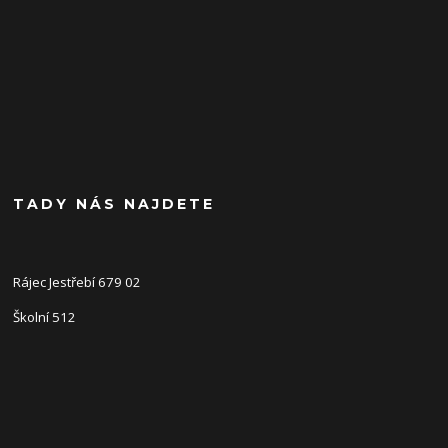
TADY NÁS NAJDETE
Rájec Jestřebí 679 02
Školní 512