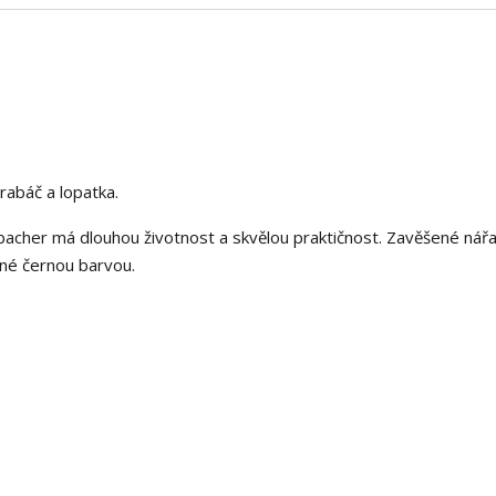
rabáč a lopatka.
bacher má dlouhou životnost a skvělou praktičnost. Zavěšené nářa
ené černou barvou.