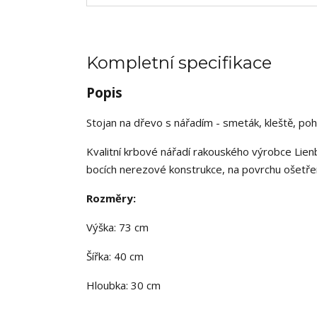
Kompletní specifikace
Popis
Stojan na dřevo s nářadím - smeták, kleště, poh
Kvalitní krbové nářadí rakouského výrobce Lien
bocích nerezové konstrukce, na povrchu ošetř
Rozměry:
Výška: 73 cm
Šířka: 40 cm
Hloubka: 30 cm