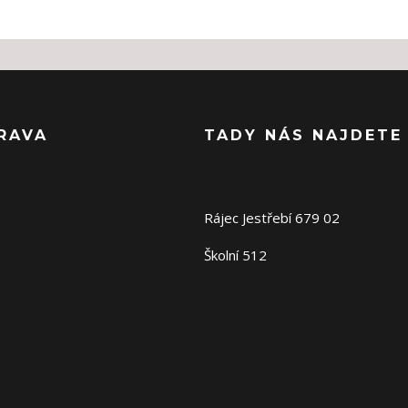
RAVA
TADY NÁS NAJDETE
Rájec Jestřebí 679 02
Školní 512