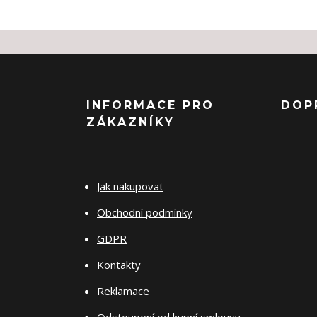
INFORMACE PRO
DOP
ZÁKAZNÍKY
Jak nakupovat
Obchodní podmínky
GDPR
Kontakty
Reklamace
Odstoupení od kupní smlouvy