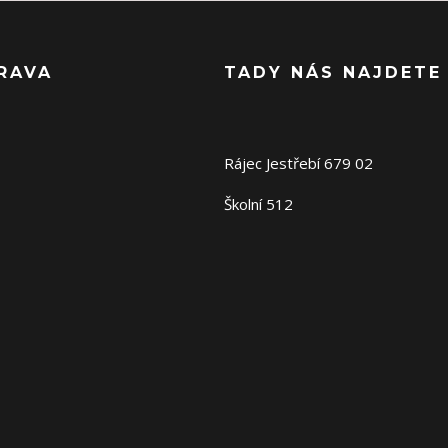
RAVA
TADY NÁS NAJDETE
Rájec Jestřebí 679 02
Školní 512