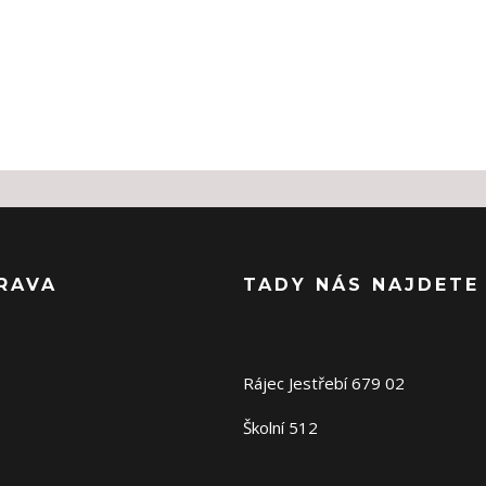
RAVA
TADY NÁS NAJDETE
Rájec Jestřebí 679 02
Školní 512