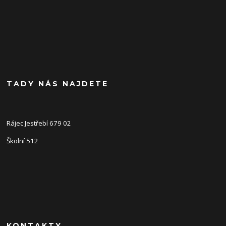
TADY NÁS NAJDETE
Rájec Jestřebí 679 02
Školní 512
KONTAKTY