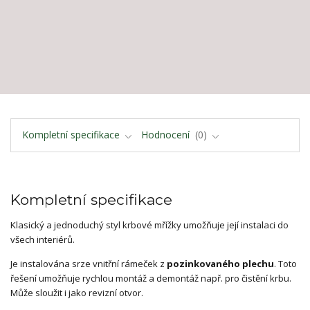
Kompletní specifikace
Hodnocení
0
Kompletní specifikace
Klasický a jednoduchý styl krbové mřížky umožňuje její instalaci do
všech interiérů.
Je instalována srze vnitřní rámeček z
pozinkovaného plechu
. Toto
řešení umožňuje rychlou montáž a demontáž např. pro čistění krbu.
Může sloužit i jako revizní otvor.