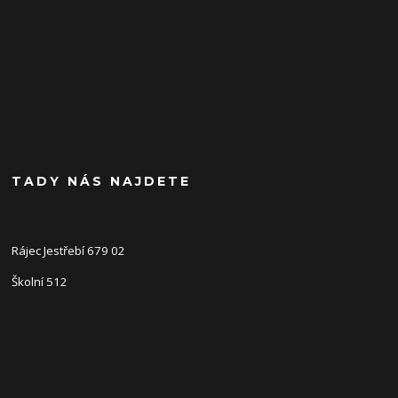
TADY NÁS NAJDETE
Rájec Jestřebí 679 02
Školní 512