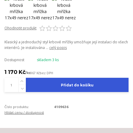
Ohodnotit produkt
Klasický a jednoduchý styl krbové mřížky umožňuje její instalaci do všech
interiérů. Je instalována ...
celý popis
Dostupnost
skladem 3 ks
1 170 Kč
/
ks
967 Kč
bez DPH
Přidat do košíku
Číslo produktu:
4109636
Hlídat cenu / dostupnost