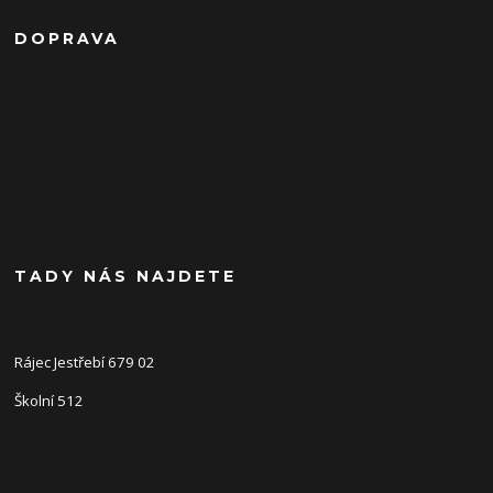
DOPRAVA
TADY NÁS NAJDETE
Rájec Jestřebí 679 02
Školní 512