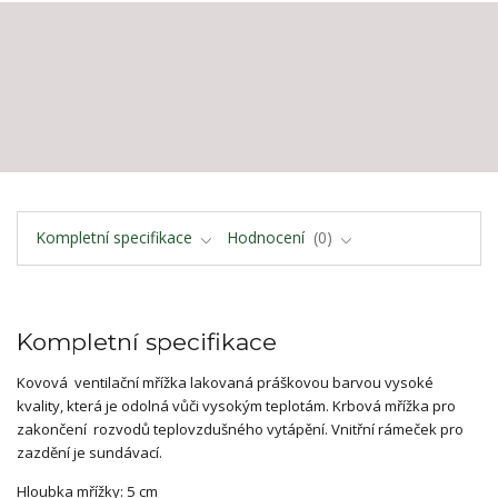
Kompletní specifikace
Hodnocení
0
Kompletní specifikace
Kovová ventilační mřížka lakovaná práškovou barvou vysoké
kvality, která je odolná vůči vysokým teplotám. Krbová mřížka pro
zakončení rozvodů teplovzdušného vytápění. Vnitřní rámeček pro
zazdění je sundávací.
Hloubka mřížky: 5 cm