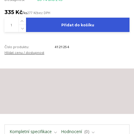
335 Kč
/
ks
277 Kč
bez DPH
Přidat do košíku
Číslo produktu:
4121254
Hlídat cenu / dostupnost
Kompletní specifikace
Hodnocení
0