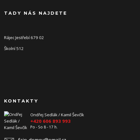
TADY NÁS NAJDETE
Rájec Jestřebí 679 02
Školní 512
KONTAKTY
Ondřej Sedlák / Kamil Ševčík
+420 606 893 993
Po - So 8 - 17 h.