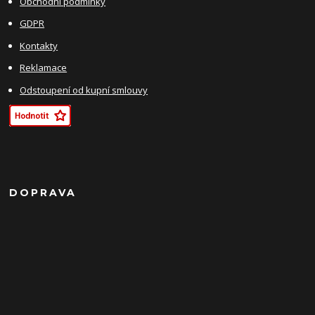
Obchodní podmínky
GDPR
Kontakty
Reklamace
Odstoupení od kupní smlouvy
DOPRAVA