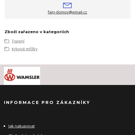
fajn-domov@email.cz
Zboží zařazeno v kategoriích
Topení
Krbové mřížky
INFORMACE PRO ZÁKAZNÍKY
Jak nakupovat