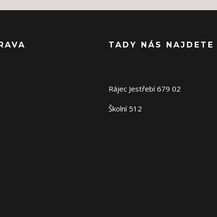
RAVA
TADY NÁS NAJDETE
Rájec Jestřebí 679 02
Školní 512