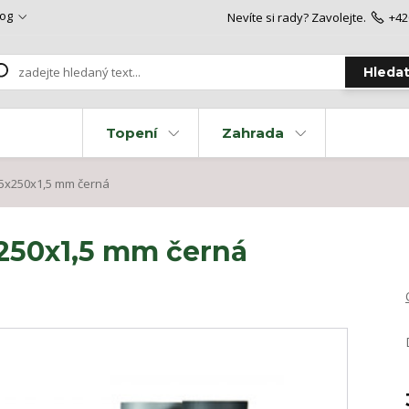
log
Nevíte si rady? Zavolejte.
+42
Hleda
Topení
Zahrada
5x250x1,5 mm černá
250x1,5 mm černá