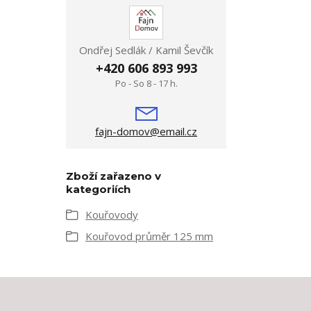
Ondřej Sedlák / Kamil Ševčík
+420 606 893 993
Po - So 8 - 17 h.
fajn-domov@email.cz
Zboží zařazeno v
kategoriích
Kouřovody
Kouřovod průměr 125 mm