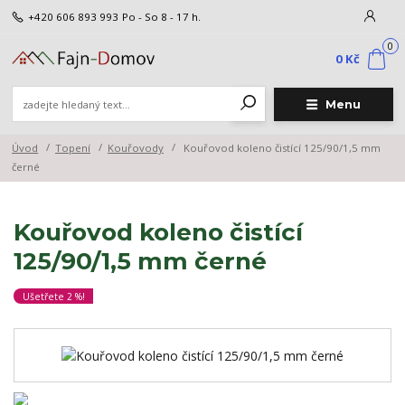
+420 606 893 993
Po - So 8 - 17 h.
0
0 Kč
Menu
Úvod
Topení
Kouřovody
Kouřovod koleno čistící 125/90/1,5 mm
černé
Kouřovod koleno čistící
125/90/1,5 mm černé
Ušetřete 2 %!