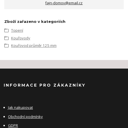
fajn-domov@email.cz
Zboží zařazeno v kategoriích
Topení
Kouřovody
Kouřovod průměr 125 mm
INFORMACE PRO ZÁKAZNÍKY
Jak nakupovat
Obchodní podmínky
GDPR