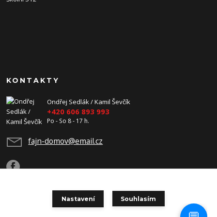
KONTAKTY
Ondřej Sedlák / Kamil Ševčík
+420 606 893 993
Po - So 8 - 17 h.
fajn-domov@email.cz
Nastavení
Souhlasím
Copyright 2026 Fajn-Domov. Všechna práva vyhrazena.