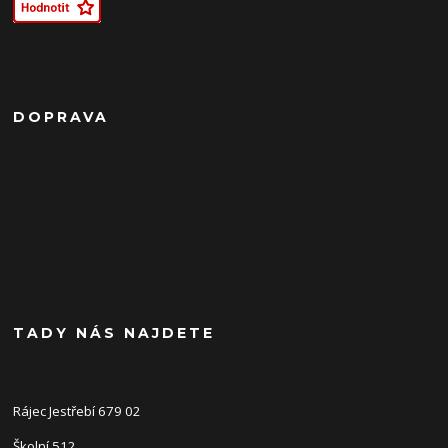
DOPRAVA
TADY NÁS NAJDETE
Rájec Jestřebí 679 02
Školní 512