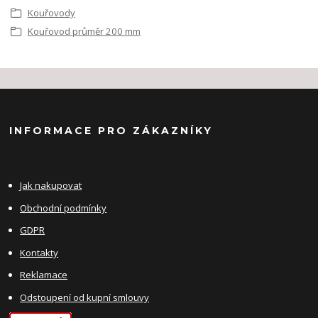
Kouřovody
Kouřovod průměr 200 mm
INFORMACE PRO ZÁKAZNÍKY
Jak nakupovat
Obchodní podmínky
GDPR
Kontakty
Reklamace
Odstoupení od kupní smlouvy