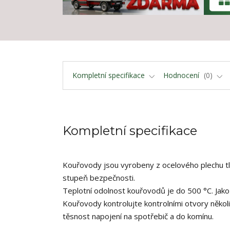
Kompletní specifikace
Hodnocení
0
Kompletní specifikace
Kouřovody jsou vyrobeny z ocelového plechu tlo
stupeň bezpečnosti.
Teplotní odolnost kouřovodů je do 500 °C. Jako
Kouřovody kontrolujte kontrolními otvory někol
těsnost napojení na spotřebič a do komínu.