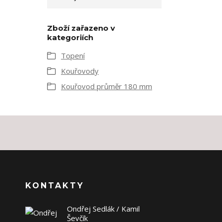
Zboží zařazeno v
kategoriích
Topení
Kouřovody
Kouřovod průměr 180 mm
KONTAKTY
Ondřej Sedlák / Kamil
Ševčík