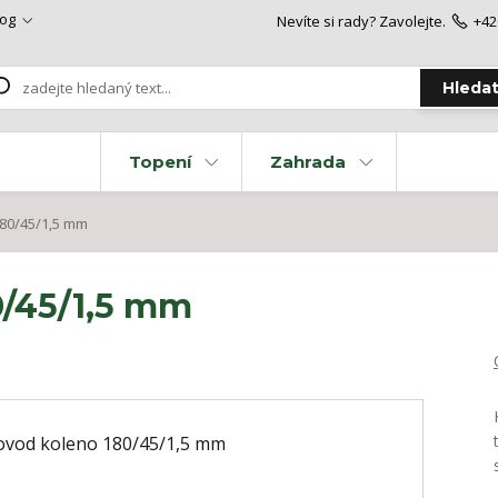
log
Nevíte si rady? Zavolejte.
+42
Hleda
Topení
Zahrada
80/45/1,5 mm
0/45/1,5 mm