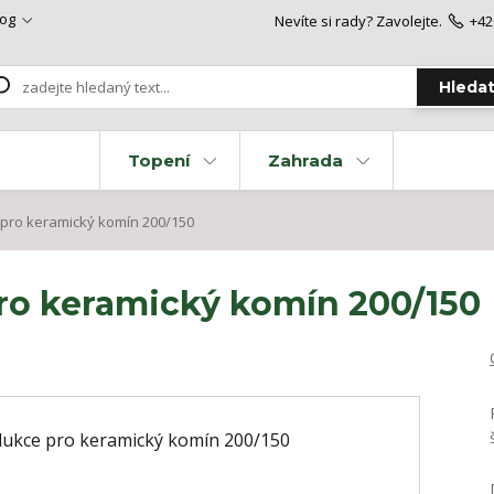
log
Nevíte si rady? Zavolejte.
+42
Hleda
Topení
Zahrada
pro keramický komín 200/150
ro keramický komín 200/150