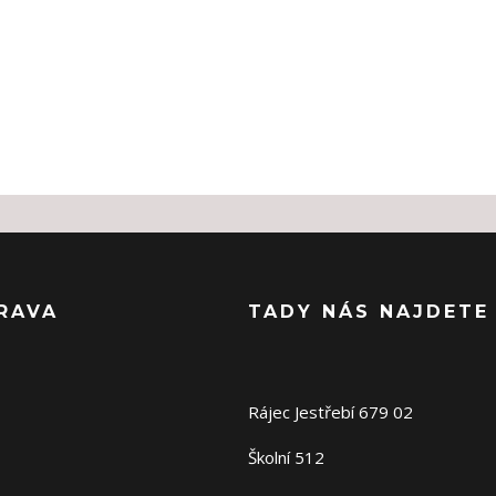
RAVA
TADY NÁS NAJDETE
Rájec Jestřebí 679 02
Školní 512