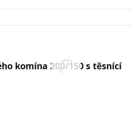
ho komína 200/150 s těsnící